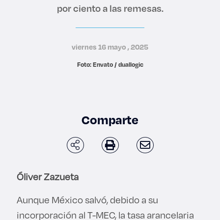
por ciento a las remesas.
Derecho
Prepa ITESO
viernes 16 mayo , 2025
Becas
Foto: Envato / duallogic
Sustentabilidad
Comparte
Óliver Zazueta
Aunque México salvó, debido a su
incorporación al T-MEC, la tasa arancelaria