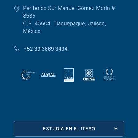
Periférico Sur Manuel Gómez Morín #
8585
C.P. 45604, Tlaquepaque, Jalisco,
México
+52 33 3669 3434
ESTUDIA EN EL ITESO